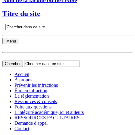
Nom de la faculté ou de l'école
Titre du site
Menu
Accueil
À propos
Prévenir les infractions
Être en infraction
La réglementation
Ressources & conseils
Foire aux questions
L'intégrité académique, ici et ailleurs
RESSOURCES FACULTAIRES
Demande d'appel
Contact