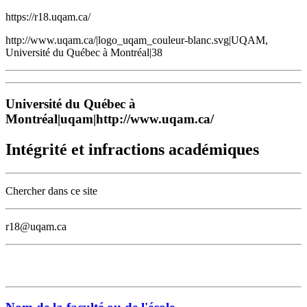
https://r18.uqam.ca/
http://www.uqam.ca/|logo_uqam_couleur-blanc.svg|UQAM,
Université du Québec à Montréal|38
Université du Québec à
Montréal|uqam|http://www.uqam.ca/
Intégrité et infractions académiques
Chercher dans ce site
r18@uqam.ca