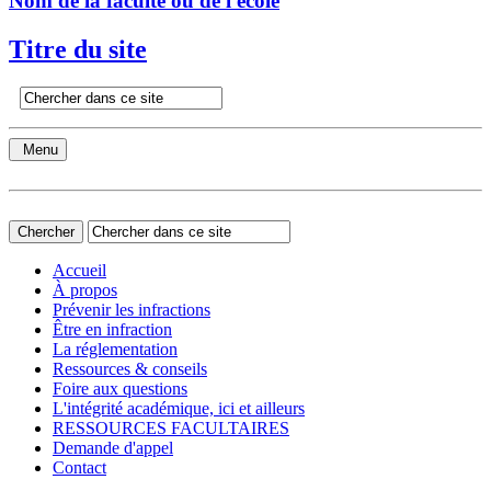
Nom de la faculté ou de l'école
Titre du site
Menu
Accueil
À propos
Prévenir les infractions
Être en infraction
La réglementation
Ressources & conseils
Foire aux questions
L'intégrité académique, ici et ailleurs
RESSOURCES FACULTAIRES
Demande d'appel
Contact