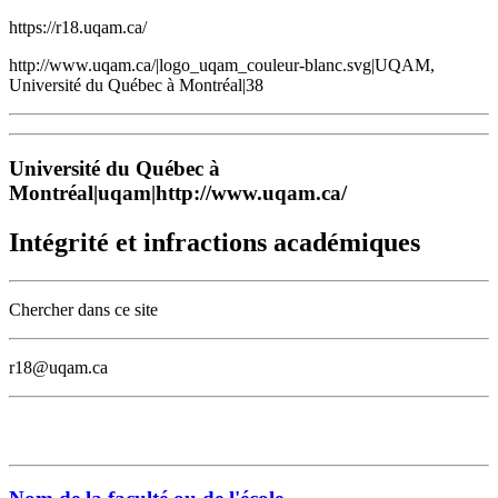
https://r18.uqam.ca/
http://www.uqam.ca/|logo_uqam_couleur-blanc.svg|UQAM,
Université du Québec à Montréal|38
Université du Québec à
Montréal|uqam|http://www.uqam.ca/
Intégrité et infractions académiques
Chercher dans ce site
r18@uqam.ca