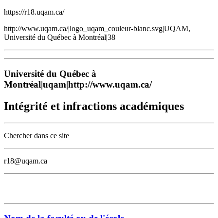
https://r18.uqam.ca/
http://www.uqam.ca/|logo_uqam_couleur-blanc.svg|UQAM,
Université du Québec à Montréal|38
Université du Québec à
Montréal|uqam|http://www.uqam.ca/
Intégrité et infractions académiques
Chercher dans ce site
r18@uqam.ca