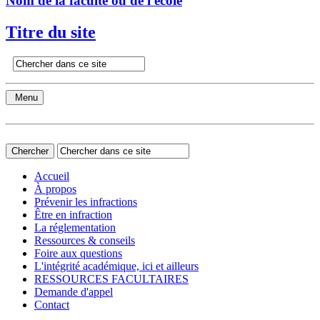
Nom de la faculté ou de l'école
Titre du site
Menu
Accueil
À propos
Prévenir les infractions
Être en infraction
La réglementation
Ressources & conseils
Foire aux questions
L'intégrité académique, ici et ailleurs
RESSOURCES FACULTAIRES
Demande d'appel
Contact